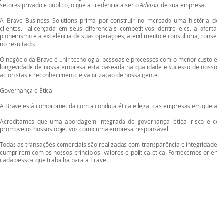
setores privado e público, o que a credencia a ser o
Advisor
de sua empresa.
A Brave Business Solutions prima por construir no mercado uma história d
clientes, alicerçada em seus diferenciais competitivos, dentre eles, a ofert
pioneirismo e a excelência de suas operações, atendimento e consultoria, conse
no resultado.
O negócio da Brave é u
nir tecnologia, pessoas e processos com o menor custo e 
longevidade de nossa empresa esta baseada na qualidade e sucesso de nossos 
acionistas e reconhecimento e valorização de nossa gente.
Governança e Ética
A Br
ave está comprometida com a conduta ética e legal das empresas em que a
Acreditamos que uma abordagem integrada de governança, ética, risco e co
promove os nossos objetivos como uma empresa responsável.
Todas as transações comerciais são realizadas com transparência e integridade
cumprirem com os nossos princípios, valores e política ética. Fornecemos orie
cada pessoa que trabalha para a Brave.