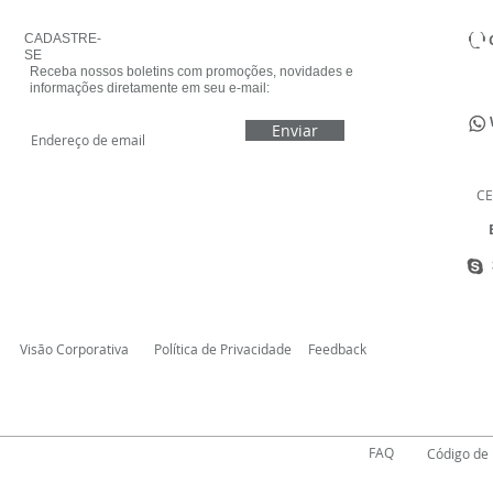
CADASTRE-
SE
Receba nossos boletins com promoções, novidades e
informações diretamente em seu e-mail:
Enviar
CE
E
Visão Corporativa
Política de Privacidade
Feedback
FAQ
Código de