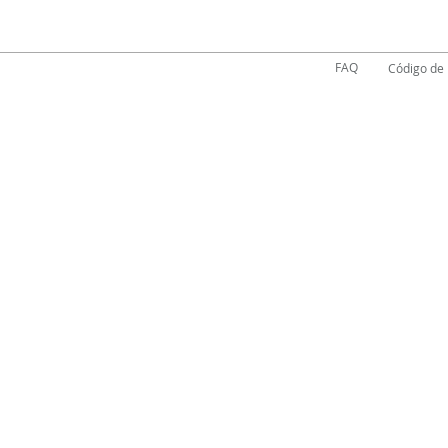
FAQ
Código de