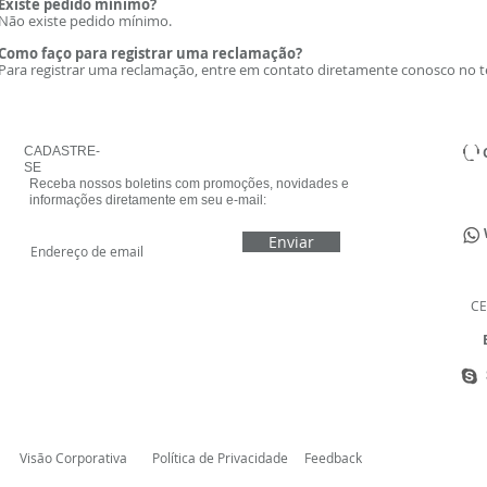
Existe pedido mínimo?
Não existe pedido mínimo.
Como faço para registrar uma reclamação?
Para registrar uma reclamação, entre em contato diretamente conosco no te
CADASTRE-
SE
Receba nossos boletins com promoções, novidades e
informações diretamente em seu e-mail:
Enviar
CE
E
Visão Corporativa
Política de Privacidade
Feedback