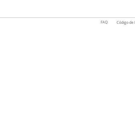
FAQ
Código de